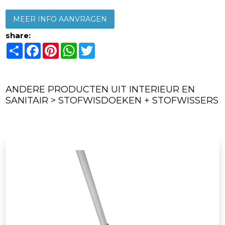
MEER INFO AANVRAGEN
share:
Share
Facebook
Pinterest
WhatsApp
Twitter
ANDERE PRODUCTEN UIT INTERIEUR EN
SANITAIR > STOFWISDOEKEN + STOFWISSERS