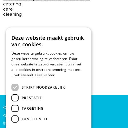
catering
care
cleaning
Deze website maakt gebruik
van cookies.
Deze website gebruikt cookies om uw
gebruikerservaring te verbeteren. Door
onze website te gebruiken, stemt u in met
alle cookies in overeenstemming met ons
Cookiebeleid.
Lees verder
STRIKT NOODZAKELIJK
PRESTATIE
© De Backer CP bv
TARGETING
Grote Baan 45
FUNCTIONEEL
9920 Lievegem