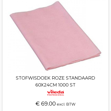
STOFWISDOEK ROZE STANDAARD
60X24CM 1000 ST
€ 69.00
excl. BTW