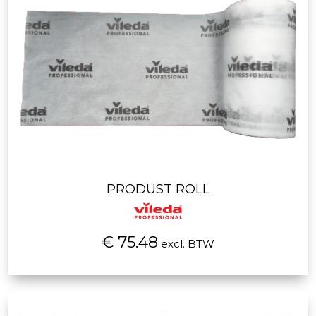
PRODUST ROLL
€ 75.48
excl. BTW