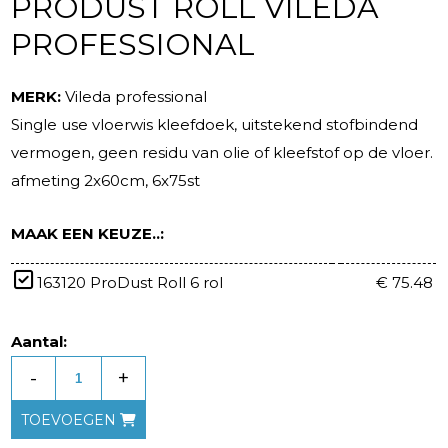
PRODUST ROLL VILEDA
PROFESSIONAL
MERK:
Vileda professional
Single use vloerwis kleefdoek, uitstekend stofbindend
vermogen, geen residu van olie of kleefstof op de vloer.
afmeting 2x60cm, 6x75st
MAAK EEN KEUZE..:
163120 ProDust Roll 6 rol
€ 75.48
Aantal:
-
+
TOEVOEGEN