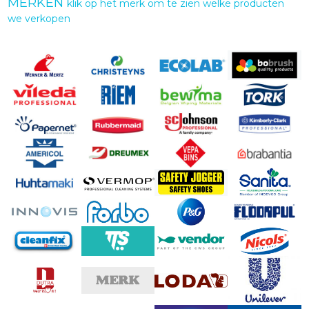
MERKEN
klik op het merk om te zien welke producten
we verkopen