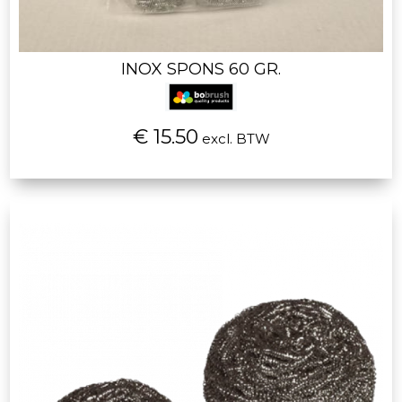
INOX SPONS 60 GR.
€ 15.50
excl. BTW