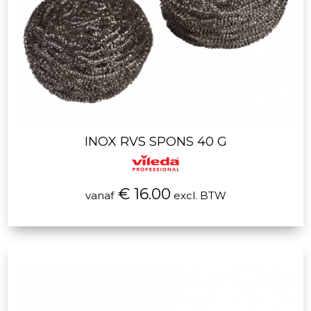
INOX RVS SPONS 40 G
€ 16.00
vanaf
excl. BTW