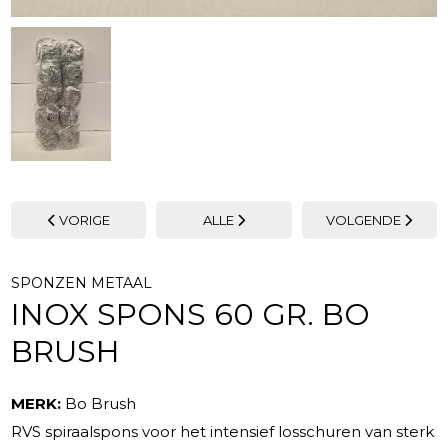
VORIGE
ALLE
VOLGENDE
SPONZEN METAAL
INOX SPONS 60 GR. BO
BRUSH
MERK:
Bo Brush
RVS spiraalspons voor het intensief losschuren van sterk