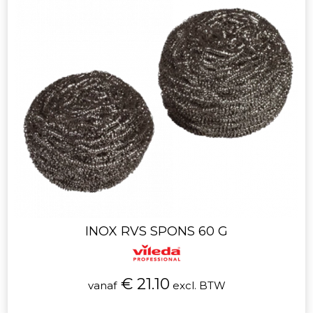
INOX RVS SPONS 60 G
€ 21.10
vanaf
excl. BTW