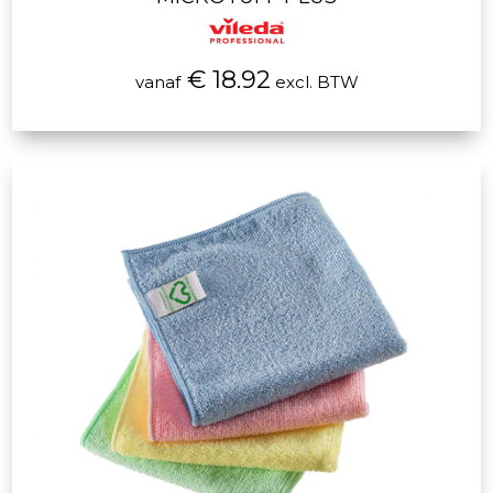
€ 18.92
vanaf
excl. BTW