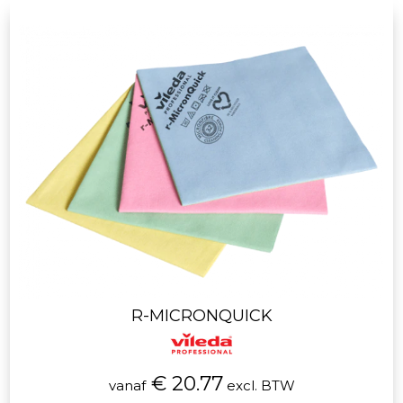
R-MICRONQUICK
€ 20.77
vanaf
excl. BTW