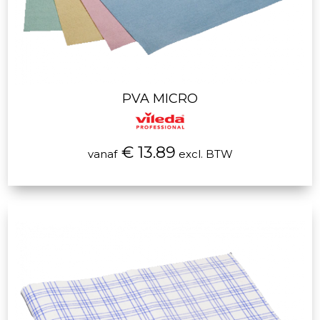
PVA MICRO
€ 13.89
vanaf
excl. BTW