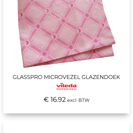
GLASSPRO MICROVEZEL GLAZENDOEK
€ 16.92
excl. BTW