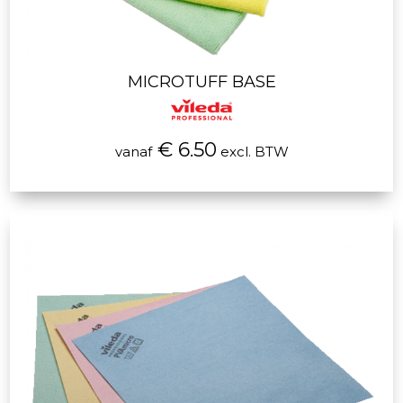
MICROTUFF BASE
€ 6.50
vanaf
excl. BTW