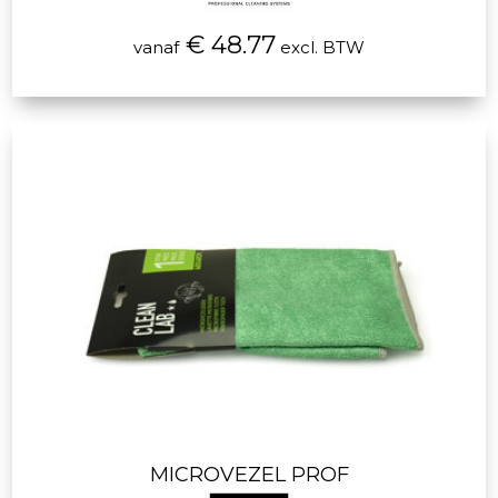
€ 48.77
vanaf
excl. BTW
MICROVEZEL PROF