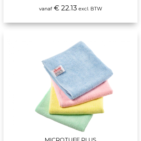
€ 22.13
vanaf
excl. BTW
MICROTUFF PLUS