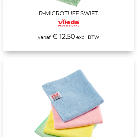
R-MICROTUFF SWIFT
€ 12.50
vanaf
excl. BTW