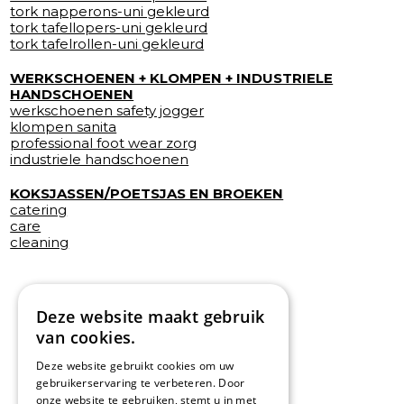
tork napperons-uni gekleurd
tork tafellopers-uni gekleurd
tork tafelrollen-uni gekleurd
WERKSCHOENEN + KLOMPEN + INDUSTRIELE
HANDSCHOENEN
werkschoenen safety jogger
klompen sanita
professional foot wear zorg
industriele handschoenen
KOKSJASSEN/POETSJAS EN BROEKEN
catering
care
cleaning
Deze website maakt gebruik
van cookies.
Deze website gebruikt cookies om uw
gebruikerservaring te verbeteren. Door
onze website te gebruiken, stemt u in met