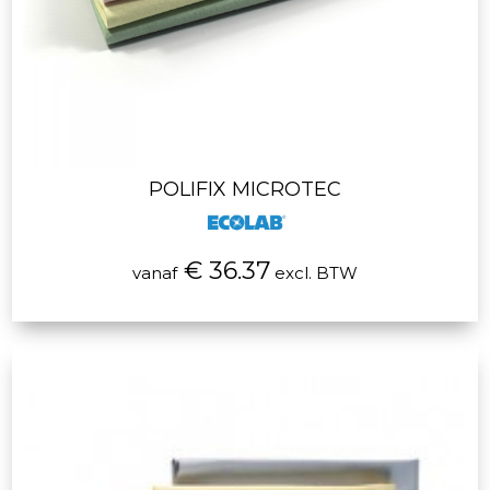
POLIFIX MICROTEC
€ 36.37
vanaf
excl. BTW