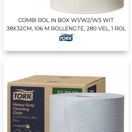
COMBI ROL IN BOX W1/W2/W3 WIT
38X32CM, 106 M ROLLENGTE, 280 VEL, 1 ROL