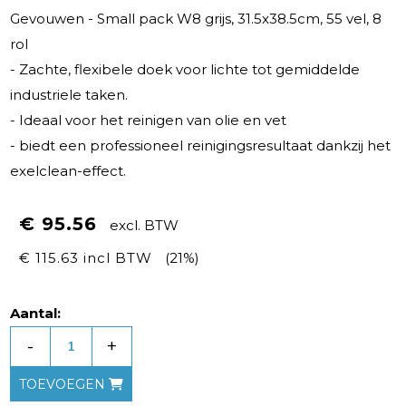
Gevouwen - Small pack W8 grijs, 31.5x38.5cm, 55 vel, 8
rol
- Zachte, flexibele doek voor lichte tot gemiddelde
industriele taken.
- Ideaal voor het reinigen van olie en vet
- biedt een professioneel reinigingsresultaat dankzij het
exelclean-effect.
€ 95.56
excl. BTW
€ 115.63 incl BTW
(21%)
Aantal:
-
+
TOEVOEGEN