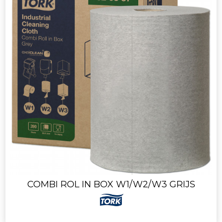
COMBI ROL IN BOX W1/W2/W3 GRIJS