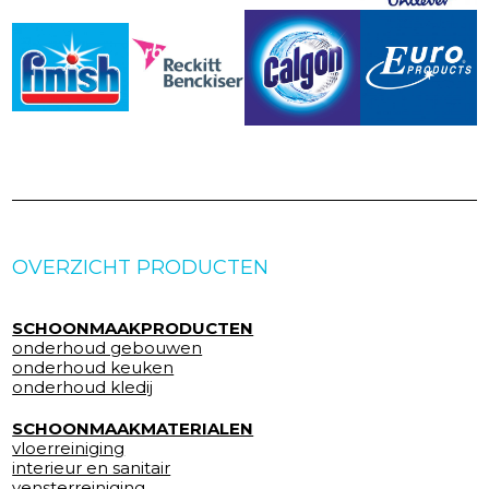
OVERZICHT PRODUCTEN
SCHOONMAAKPRODUCTEN
onderhoud gebouwen
onderhoud keuken
onderhoud kledij
SCHOONMAAKMATERIALEN
vloerreiniging
interieur en sanitair
vensterreiniging