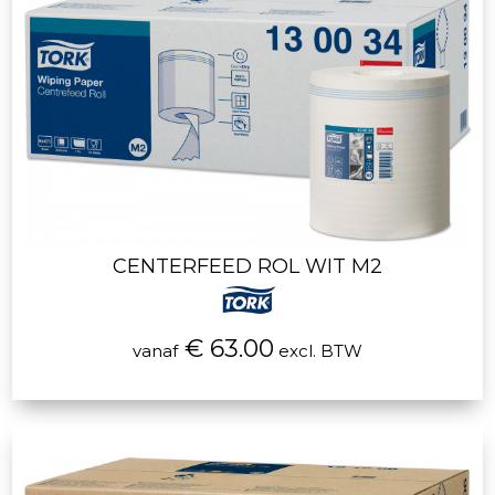
CENTERFEED ROL WIT M2
€ 63.00
vanaf
excl. BTW