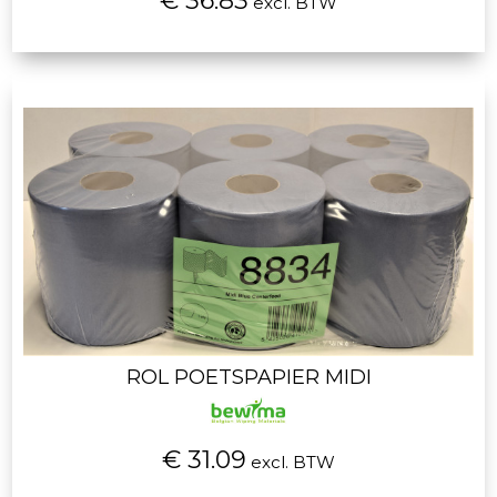
€ 36.83
excl. BTW
ROL POETSPAPIER MIDI
€ 31.09
excl. BTW