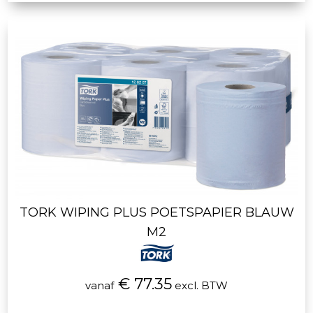
TORK WIPING PLUS POETSPAPIER BLAUW
M2
€ 77.35
vanaf
excl. BTW