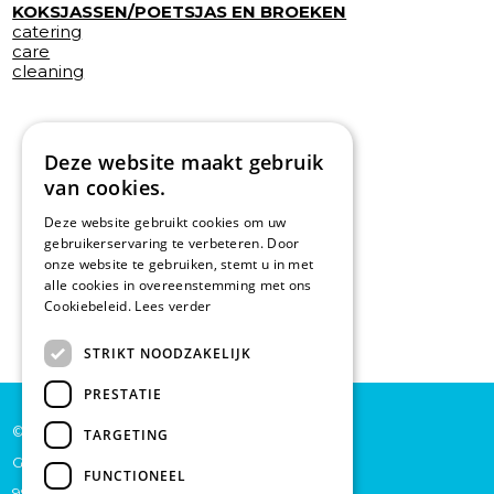
KOKSJASSEN/POETSJAS EN BROEKEN
catering
care
cleaning
Deze website maakt gebruik
van cookies.
Deze website gebruikt cookies om uw
gebruikerservaring te verbeteren. Door
onze website te gebruiken, stemt u in met
alle cookies in overeenstemming met ons
Cookiebeleid.
Lees verder
STRIKT NOODZAKELIJK
PRESTATIE
© De Backer CP bv
TARGETING
Grote Baan 45
FUNCTIONEEL
9920 Lievegem