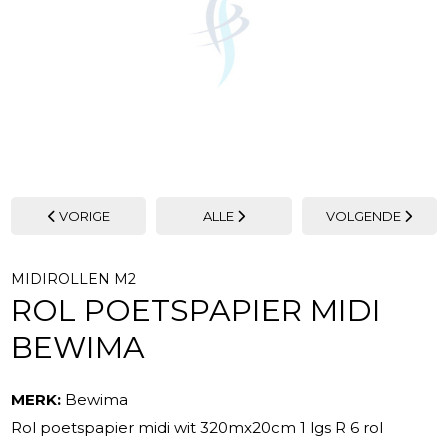
VORIGE
ALLE
VOLGENDE
MIDIROLLEN M2
ROL POETSPAPIER MIDI
BEWIMA
MERK:
Bewima
Rol poetspapier midi wit 320mx20cm 1 lgs R 6 rol