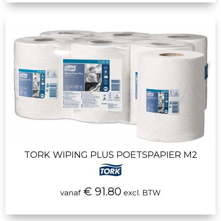
TORK WIPING PLUS POETSPAPIER M2
€ 91.80
vanaf
excl. BTW