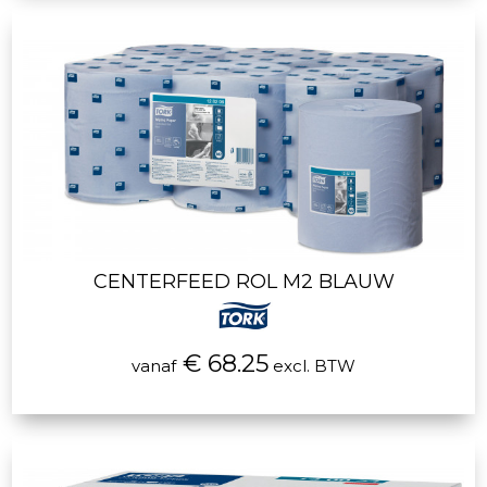
CENTERFEED ROL M2 BLAUW
€ 68.25
vanaf
excl. BTW