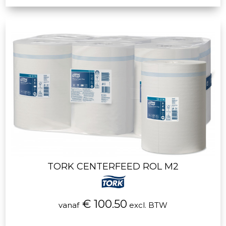
TORK CENTERFEED ROL M2
€ 100.50
vanaf
excl. BTW