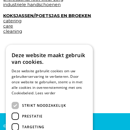
industriele handschoenen
KOKSJASSEN/POETSJAS EN BROEKEN
catering
care
cleaning
Deze website maakt gebruik
van cookies.
Deze website gebruikt cookies om uw
gebruikerservaring te verbeteren. Door
onze website te gebruiken, stemt u in met
alle cookies in overeenstemming met ons
Cookiebeleid.
Lees verder
STRIKT NOODZAKELIJK
PRESTATIE
© De Backer CP bv
TARGETING