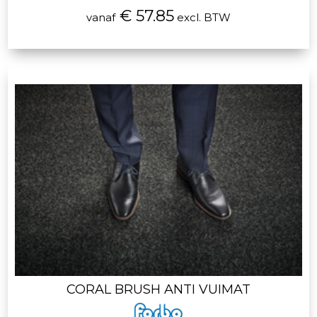
€ 57.85
vanaf
excl. BTW
CORAL BRUSH ANTI VUIMAT