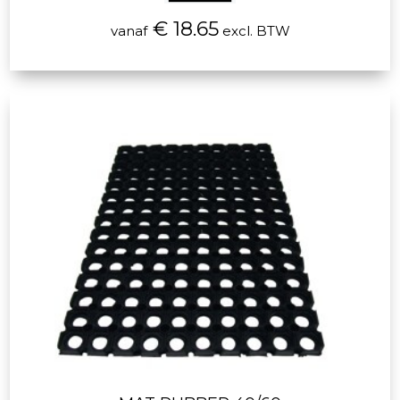
€ 18.65
vanaf
excl. BTW