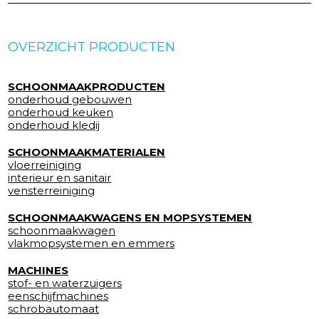
OVERZICHT PRODUCTEN
SCHOONMAAKPRODUCTEN
onderhoud gebouwen
onderhoud keuken
onderhoud kledij
SCHOONMAAKMATERIALEN
vloerreiniging
interieur en sanitair
vensterreiniging
SCHOONMAAKWAGENS EN MOPSYSTEMEN
schoonmaakwagen
vlakmopsystemen en emmers
MACHINES
stof- en waterzuigers
eenschijfmachines
schrobautomaat