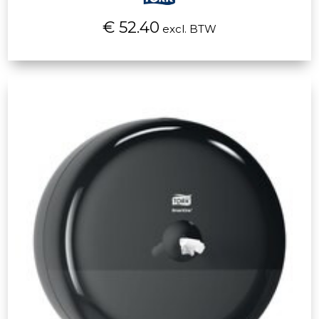
€ 52.40
excl. BTW