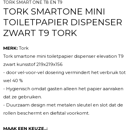
TORK SMART ONE T8 EN T9
TORK SMARTONE MINI
TOILETPAPIER DISPENSER
ZWART T9 TORK
MERK:
Tork
Tork smartone mini toiletpapier dispenser elevation T9
zwart kunsstof 219x219x156
- door vel-voor-vel dosering vermindert het verbruik tot
wel 40 %
- Hygienisch omdat gasten alleen het papier aanraken
dat ze gebruiken.
- Duurzaam design met metalen sleutel en slot dat de
rollen beschermt en diefstal voorkomt.
MAAK EEN KEUZE..: