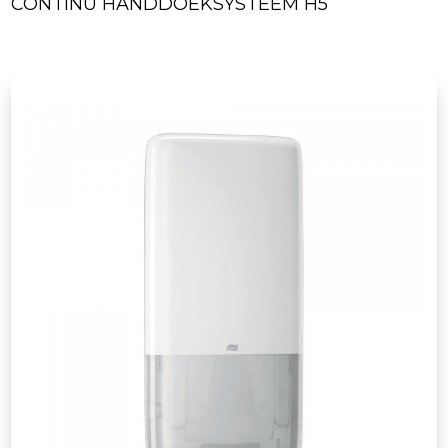
CONTINU HANDDOEKSYSTEEM H5