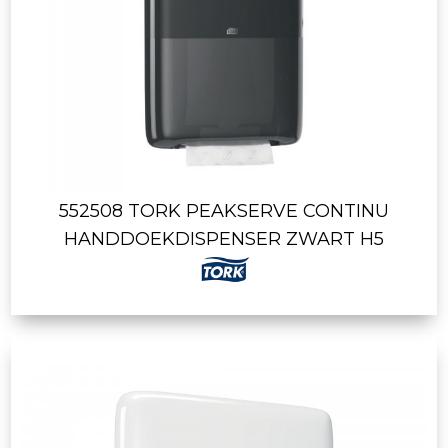
552508 TORK PEAKSERVE CONTINU
HANDDOEKDISPENSER ZWART H5