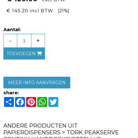
€ 145.20 incl BTW
(21%)
Aantal:
-
+
TOEVOEGEN
MEER INFO AANVRAGEN
share:
Share
Facebook
Pinterest
WhatsApp
Twitter
ANDERE PRODUCTEN UIT
PAPIERDISPENSERS > TORK PEAKSERVE