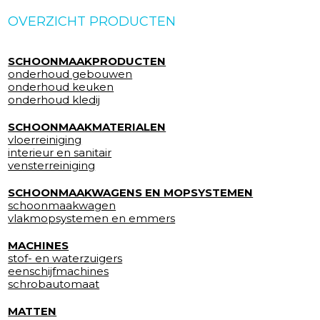
OVERZICHT PRODUCTEN
SCHOONMAAKPRODUCTEN
onderhoud gebouwen
onderhoud keuken
onderhoud kledij
SCHOONMAAKMATERIALEN
vloerreiniging
interieur en sanitair
vensterreiniging
SCHOONMAAKWAGENS EN MOPSYSTEMEN
schoonmaakwagen
vlakmopsystemen en emmers
MACHINES
stof- en waterzuigers
eenschijfmachines
schrobautomaat
MATTEN