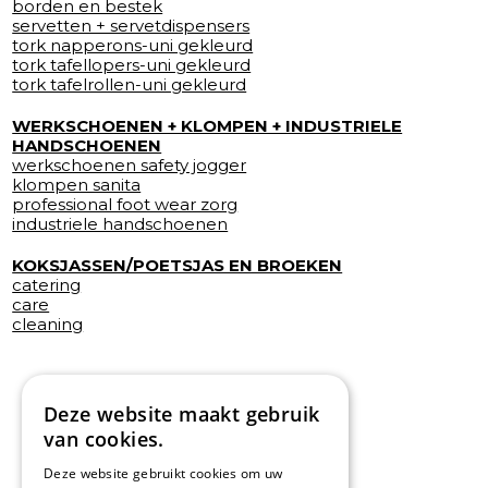
borden en bestek
servetten + servetdispensers
tork napperons-uni gekleurd
tork tafellopers-uni gekleurd
tork tafelrollen-uni gekleurd
WERKSCHOENEN + KLOMPEN + INDUSTRIELE
HANDSCHOENEN
werkschoenen safety jogger
klompen sanita
professional foot wear zorg
industriele handschoenen
KOKSJASSEN/POETSJAS EN BROEKEN
catering
care
cleaning
Deze website maakt gebruik
van cookies.
Deze website gebruikt cookies om uw