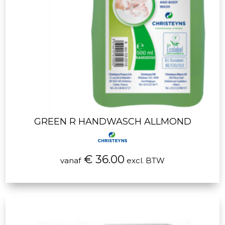
GREEN R HANDWASCH ALLMOND
€ 36.00
vanaf
excl. BTW