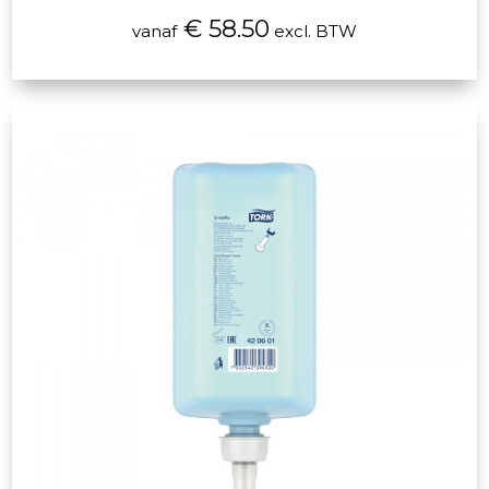
€ 58.50
vanaf
excl. BTW