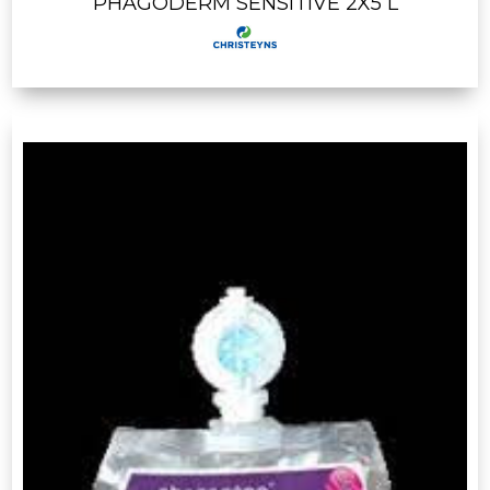
PHAGODERM SENSITIVE 2X5 L