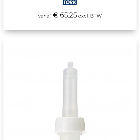
€ 65.25
vanaf
excl. BTW