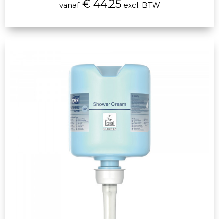
€ 44.25
vanaf
excl. BTW