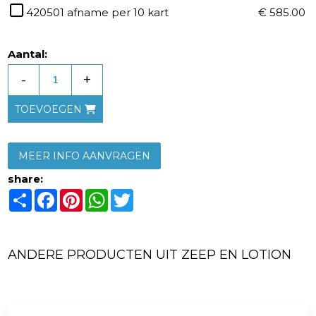
420501 afname per 10 kart
€ 585.00
Aantal:
-
+
TOEVOEGEN
MEER INFO AANVRAGEN
share:
Share
Facebook
Pinterest
WhatsApp
Twitter
ANDERE PRODUCTEN UIT ZEEP EN LOTION