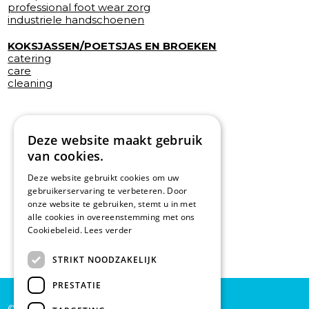
professional foot wear zorg
industriele handschoenen
KOKSJASSEN/POETSJAS EN BROEKEN
catering
care
cleaning
Deze website maakt gebruik
van cookies.
Deze website gebruikt cookies om uw
gebruikerservaring te verbeteren. Door
onze website te gebruiken, stemt u in met
alle cookies in overeenstemming met ons
Cookiebeleid.
Lees verder
STRIKT NOODZAKELIJK
PRESTATIE
© De Backer CP bv