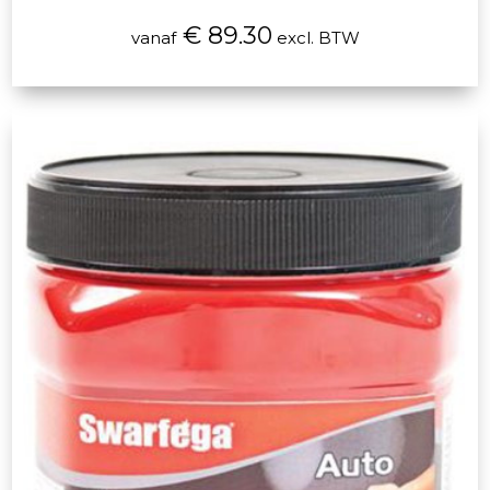
€ 89.30
vanaf
excl. BTW