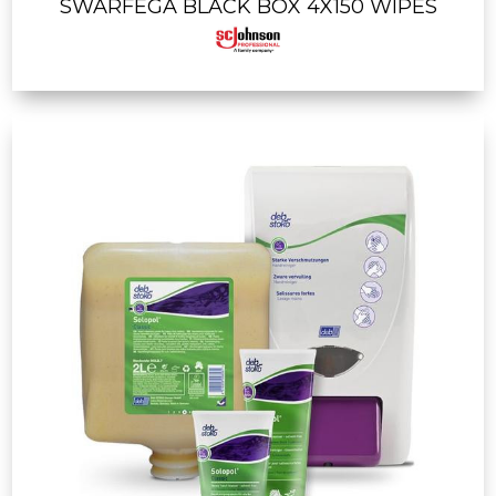
SWARFEGA BLACK BOX 4X150 WIPES