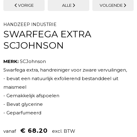
VORIGE
ALLE
VOLGENDE
HANDZEEP INDUSTRIE
SWARFEGA EXTRA
SCJOHNSON
MERK:
SCJohnson
Swarfega extra, handreiniger voor zware vervuilingen,
- bevat een natuurlijk exfolierend bestanddeel uit
maismeel
- Gemakkelijk afspoelen
- Bevat glycerine
- Geparfumeerd
€ 68.20
vanaf
excl. BTW