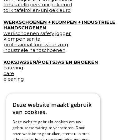
tork tafellopers-uni gekleurd
tork tafelrollen-uni gekleurd
WERKSCHOENEN + KLOMPEN + INDUSTRIELE
HANDSCHOENEN
werkschoenen safety jogger
klompen sanita
professional foot wear zorg
industriele handschoenen
KOKSJASSEN/POETSJAS EN BROEKEN
catering
care
cleaning
Deze website maakt gebruik
van cookies.
Deze website gebruikt cookies om uw
gebruikerservaring te verbeteren. Door
onze website te gebruiken, stemt u in met
alle cookies in overeenstemming met ons