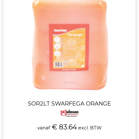
SOR2LT SWARFEGA ORANGE
€ 83.64
vanaf
excl. BTW