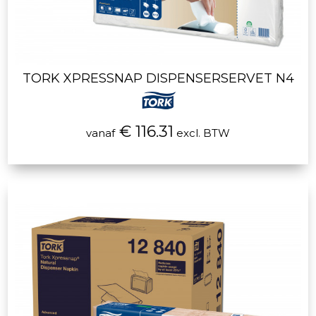
TORK XPRESSNAP DISPENSERSERVET N4
€ 116.31
vanaf
excl. BTW