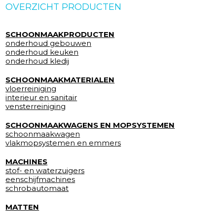
OVERZICHT PRODUCTEN
SCHOONMAAKPRODUCTEN
onderhoud gebouwen
onderhoud keuken
onderhoud kledij
SCHOONMAAKMATERIALEN
vloerreiniging
interieur en sanitair
vensterreiniging
SCHOONMAAKWAGENS EN MOPSYSTEMEN
schoonmaakwagen
vlakmopsystemen en emmers
MACHINES
stof- en waterzuigers
eenschijfmachines
schrobautomaat
MATTEN