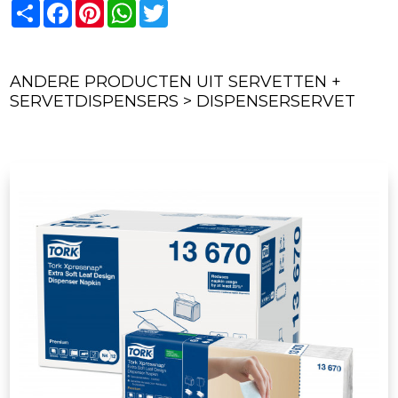
Share
Facebook
Pinterest
WhatsApp
Twitter
ANDERE PRODUCTEN UIT SERVETTEN +
SERVETDISPENSERS > DISPENSERSERVET