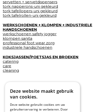
servetten + servetdispensers
tork napperons-uni gekleurd
tork tafellopers-uni gekleurd
tork tafelrollen-uni gekleurd
WERKSCHOENEN + KLOMPEN + INDUSTRIELE
HANDSCHOENEN
werkschoenen safety jogger
klompen sanita
professional foot wear zorg
industriele handschoenen
KOKSJASSEN/POETSJAS EN BROEKEN
catering
care
cleaning
Deze website maakt gebruik
van cookies.
Deze website gebruikt cookies om uw
gebruikerservaring te verbeteren. Door