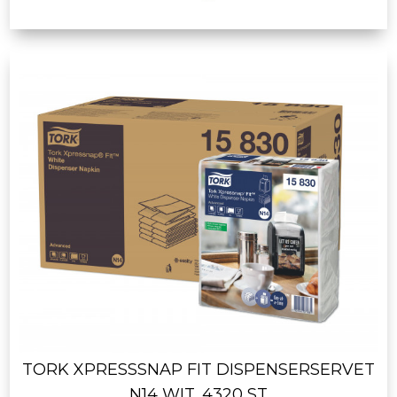
TORK XPRESSSNAP FIT DISPENSERSERVET
N14 WIT, 4320 ST