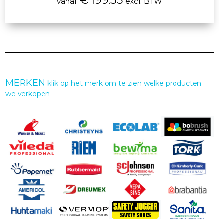
€ 199.33
vanaf
excl. BTW
MERKEN
klik op het merk om te zien welke producten
we verkopen