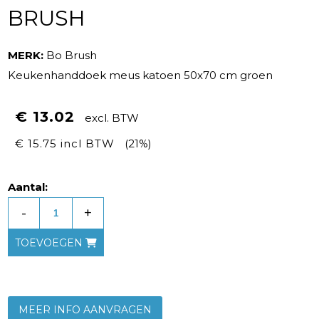
BRUSH
MERK:
Bo Brush
Keukenhanddoek meus katoen 50x70 cm groen
€ 13.02
excl. BTW
€ 15.75 incl BTW
(21%)
Aantal:
-
+
TOEVOEGEN
MEER INFO AANVRAGEN