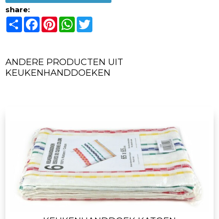
share:
Share
Facebook
Pinterest
WhatsApp
Twitter
ANDERE PRODUCTEN UIT
KEUKENHANDDOEKEN