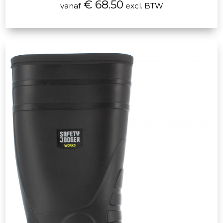
€ 68.50
vanaf
excl. BTW