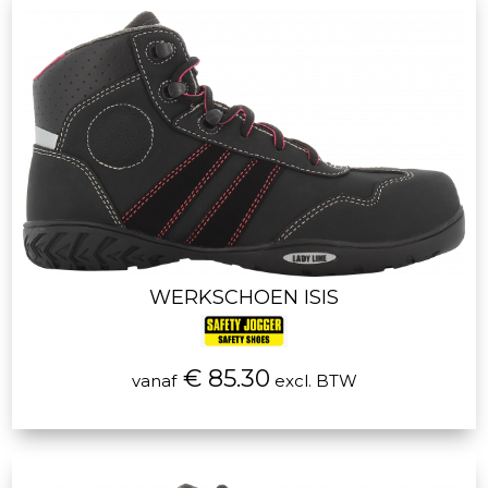
WERKSCHOEN ISIS
€ 85.30
vanaf
excl. BTW