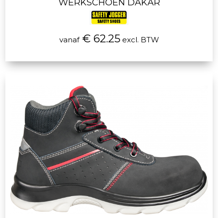
WERKSCHOEN DAKAR
€ 62.25
vanaf
excl. BTW