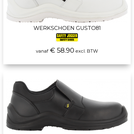
WERKSCHOEN GUSTO81
€ 58.90
vanaf
excl. BTW