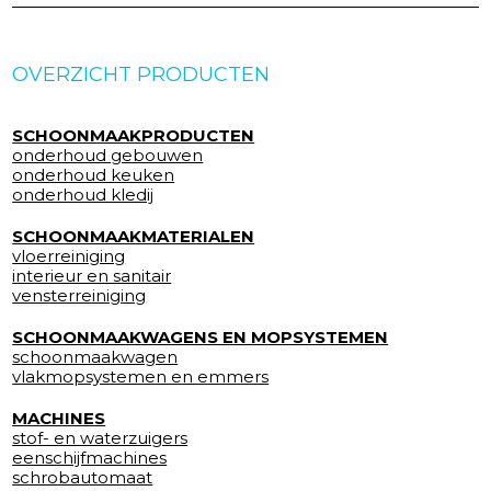
OVERZICHT PRODUCTEN
SCHOONMAAKPRODUCTEN
onderhoud gebouwen
onderhoud keuken
onderhoud kledij
SCHOONMAAKMATERIALEN
vloerreiniging
interieur en sanitair
vensterreiniging
SCHOONMAAKWAGENS EN MOPSYSTEMEN
schoonmaakwagen
vlakmopsystemen en emmers
MACHINES
stof- en waterzuigers
eenschijfmachines
schrobautomaat