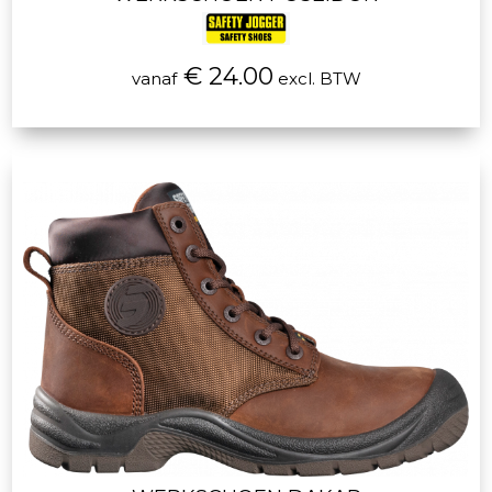
€ 24.00
vanaf
excl. BTW