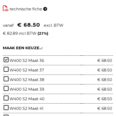
technische fiche
€ 68.50
vanaf
excl. BTW
€ 82.89 incl BTW
(21%)
MAAK EEN KEUZE..:
W400 S2 Maat 36
€ 68.50
W400 S2 Maat 37
€ 68.50
W400 S2 Maat 38
€ 68.50
W400 S2 Maat 39
€ 68.50
W400 S2 Maat 40
€ 68.50
W400 S2 Maat 41
€ 68.50