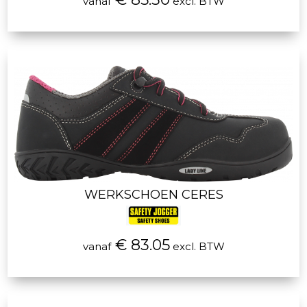
vanaf
excl. BTW
WERKSCHOEN CERES
€ 83.05
vanaf
excl. BTW