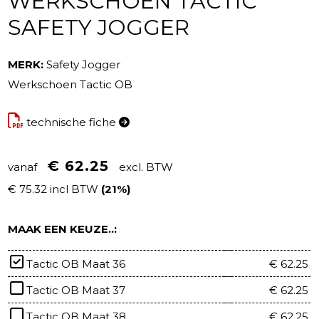
WERKSCHOEN TACTIC
SAFETY JOGGER
MERK:
Safety Jogger
Werkschoen Tactic OB
technische fiche
€ 62.25
vanaf
excl. BTW
€ 75.32 incl BTW
(21%)
MAAK EEN KEUZE..:
Tactic OB Maat 36
€ 62.25
Tactic OB Maat 37
€ 62.25
Tactic OB Maat 38
€ 62.25