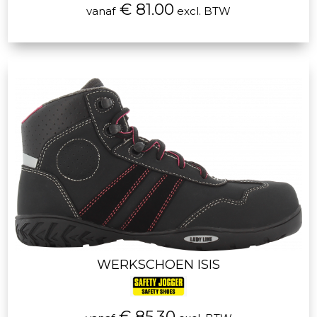
€ 81.00
vanaf
excl. BTW
WERKSCHOEN ISIS
€ 85.30