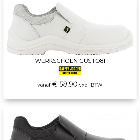
WERKSCHOEN GUSTO81
€ 58.90
vanaf
excl. BTW