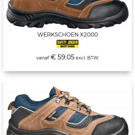
WERKSCHOEN X2000
€ 59.05
vanaf
excl. BTW