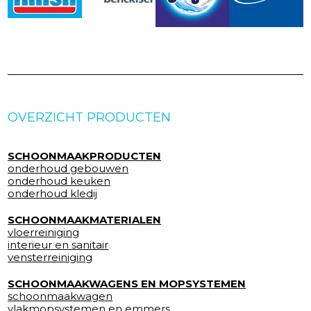
OVERZICHT PRODUCTEN
SCHOONMAAKPRODUCTEN
onderhoud gebouwen
onderhoud keuken
onderhoud kledij
SCHOONMAAKMATERIALEN
vloerreiniging
interieur en sanitair
vensterreiniging
SCHOONMAAKWAGENS EN MOPSYSTEMEN
schoonmaakwagen
vlakmopsystemen en emmers