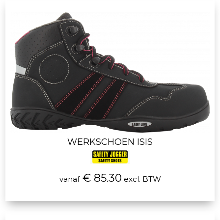
WERKSCHOEN ISIS
€ 85.30
vanaf
excl. BTW