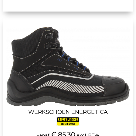
WERKSCHOEN ENERGETICA
€ 85.30
vanaf
excl. BTW