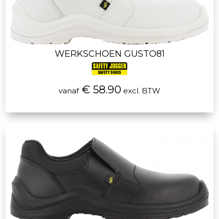
WERKSCHOEN GUSTO81
€ 58.90
vanaf
excl. BTW