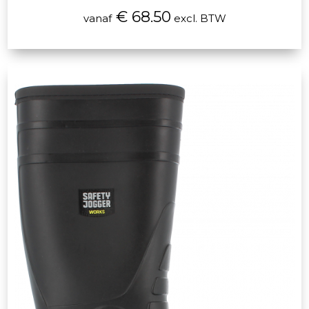
€ 68.50
vanaf
excl. BTW