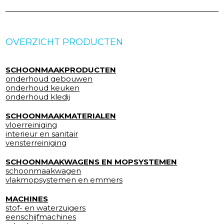
OVERZICHT PRODUCTEN
SCHOONMAAKPRODUCTEN
onderhoud gebouwen
onderhoud keuken
onderhoud kledij
SCHOONMAAKMATERIALEN
vloerreiniging
interieur en sanitair
vensterreiniging
SCHOONMAAKWAGENS EN MOPSYSTEMEN
schoonmaakwagen
vlakmopsystemen en emmers
MACHINES
stof- en waterzuigers
eenschijfmachines