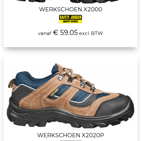
WERKSCHOEN X2000
€ 59.05
vanaf
excl. BTW
WERKSCHOEN X2020P