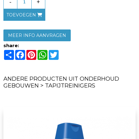
-
+
TOEVOEGEN
MEER INFO AANVRAGEN
share:
Share
Facebook
Pinterest
WhatsApp
Twitter
ANDERE PRODUCTEN UIT ONDERHOUD
GEBOUWEN > TAPIJTREINIGERS