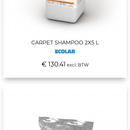
CARPET SHAMPOO 2X5 L
€ 130.41
excl. BTW