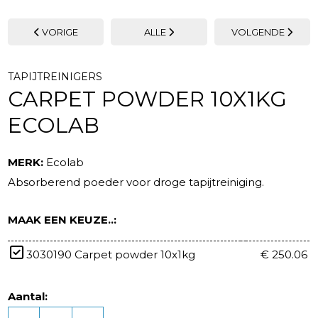
VORIGE
ALLE
VOLGENDE
TAPIJTREINIGERS
CARPET POWDER 10X1KG
ECOLAB
MERK:
Ecolab
Absorberend poeder voor droge tapijtreiniging.
MAAK EEN KEUZE..:
3030190 Carpet powder 10x1kg
€ 250.06
Aantal: