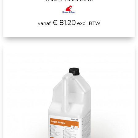
€ 81.20
vanaf
excl. BTW