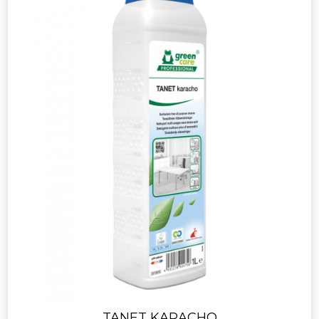
TANET KARACHO