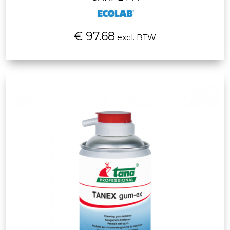
€ 97.68
excl. BTW