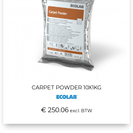
CARPET POWDER 10X1KG
€ 250.06
excl. BTW