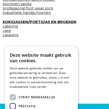
klompen sanita
professional foot wear zorg
industriele handschoenen
KOKSJASSEN/POETSJAS EN BROEKEN
catering
care
cleaning
Deze website maakt gebruik
van cookies.
Deze website gebruikt cookies om uw
gebruikerservaring te verbeteren. Door
onze website te gebruiken, stemt u in met
alle cookies in overeenstemming met ons
Cookiebeleid.
Lees verder
STRIKT NOODZAKELIJK
PRESTATIE