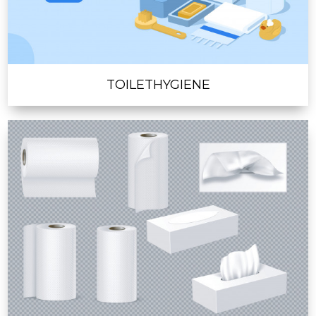
TOILETHYGIENE